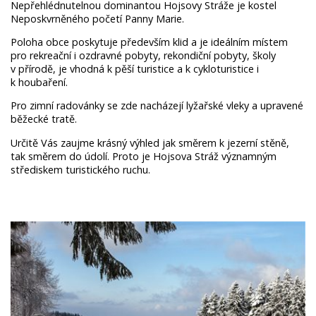
Nepřehlédnutelnou dominantou Hojsovy Stráže je kostel
Neposkvrněného početí Panny Marie.
Poloha obce poskytuje především klid a je ideálním místem
pro rekreační i ozdravné pobyty, rekondiční pobyty, školy
v přírodě, je vhodná k pěší turistice a k cykloturistice i
k houbaření.
Pro zimní radovánky se zde nacházejí lyžařské vleky a upravené
běžecké tratě.
Určitě Vás zaujme krásný výhled jak směrem k jezerní stěně,
tak směrem do údolí. Proto je Hojsova Stráž významným
střediskem turistického ruchu.