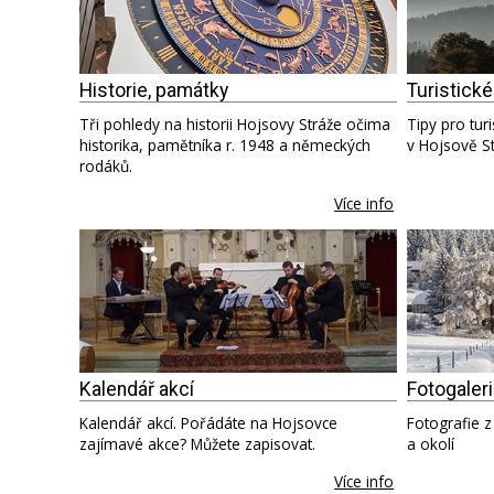
Historie, památky
Turistické
Tři pohledy na historii Hojsovy Stráže očima
Tipy pro turi
historika, pamětníka r. 1948 a německých
v Hojsově St
rodáků.
Více info
Kalendář akcí
Fotogaler
Kalendář akcí. Pořádáte na Hojsovce
Fotografie z
zajímavé akce? Můžete zapisovat.
a okolí
Více info