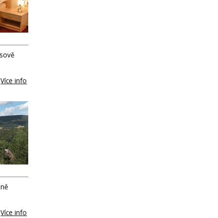
jsově
Více info
sně
Více info