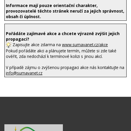
Informace mají pouze orientační charakter,
provozovatelé těchto stránek neručí za jejich správnost,
obsah či úplnost.
Pořádáte zajímavé akce a chcete výrazně zvýšit jejich
propagaci?
Zapisujte akce zdarma na
www.sumavanet.cz/akce
Pokud pořádáte akci a plánujete termín, můžete si zde také
ověřit, zda nedochází k termínové kolizi s jinou akcí.
V případě zájmu o zvýšenou propagaci akce nás kontaktujte na
info@sumavanet.cz