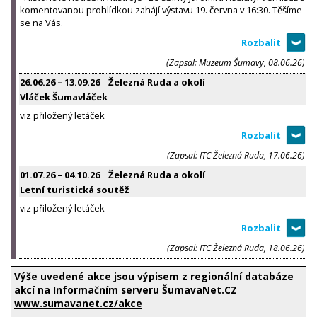
komentovanou prohlídkou zahájí výstavu 19. června v 16:30. Těšíme
se na Vás.
(Zapsal: Muzeum Šumavy, 08.06.26)
26.06.26
–
13.09.26
Železná Ruda a okolí
Vláček Šumavláček
viz přiložený letáček
(Zapsal: ITC Železná Ruda, 17.06.26)
01.07.26
–
04.10.26
Železná Ruda a okolí
Letní turistická soutěž
viz přiložený letáček
(Zapsal: ITC Železná Ruda, 18.06.26)
Výše uvedené akce jsou výpisem z regionální databáze
akcí na Informačním serveru ŠumavaNet.CZ
www.sumavanet.cz/akce