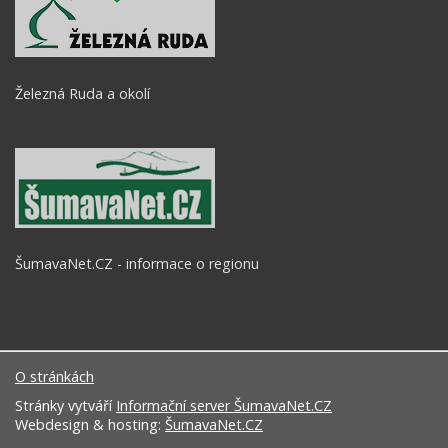
Železná Ruda a okolí
ŠumavaNet.CZ - informace o regionu
O stránkách
Stránky vytváří
Informační server ŠumavaNet.CZ
Webdesign & hosting:
ŠumavaNet.CZ