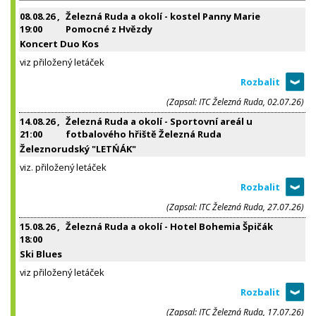
08.08.26
,
Železná Ruda a okolí - kostel Panny Marie
19:00
Pomocné z Hvězdy
Koncert Duo Kos
viz přiložený letáček
(Zapsal: ITC Železná Ruda, 02.07.26)
14.08.26
,
Železná Ruda a okolí - Sportovní areál u
21:00
fotbalového hřiště Železná Ruda
Železnorudský "LETŃÁK"
viz. přiložený letáček
(Zapsal: ITC Železná Ruda, 27.07.26)
15.08.26
,
Železná Ruda a okolí - Hotel Bohemia Špičák
18:00
Ski Blues
viz přiložený letáček
(Zapsal: ITC Železná Ruda, 17.07.26)