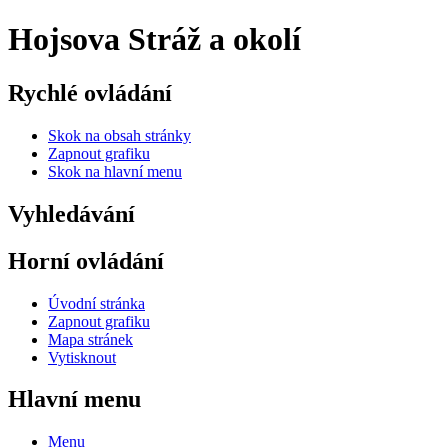
Hojsova Stráž a okolí
Rychlé ovládání
Skok na obsah stránky
Zapnout grafiku
Skok na hlavní menu
Vyhledávání
Horní ovládání
Úvodní stránka
Zapnout grafiku
Mapa stránek
Vytisknout
Hlavní menu
Menu