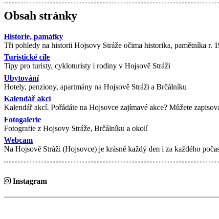
Obsah stránky
Historie, památky
Tři pohledy na historii Hojsovy Stráže očima historika, pamětníka r.
Turistické cíle
Tipy pro turisty, cykloturisty i rodiny v Hojsově Stráži
Ubytování
Hotely, penziony, apartmány na Hojsově Stráži a Brčálníku
Kalendář akcí
Kalendář akcí. Pořádáte na Hojsovce zajímavé akce? Můžete zapisova
Fotogalerie
Fotografie z Hojsovy Stráže, Brčálníku a okolí
Webcam
Na Hojsově Stráži (Hojsovce) je krásně každý den i za každého počas
Instagram